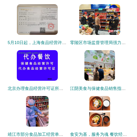
5月10日起，上海食品经营许可管理迎来多项重要新规
零陵区市场监督管理局强力推进农村食品经营店规范化建设，筑牢保健食品销售安全防线
北京办理食品经营许可证所需资料全攻略
江阴美食与保健食品销售指南 联系方式、地址、价格及营业时间一览
靖江市部分食品加工经营单位抽检结果公布 总体状况良好 个别单位需整改
食安为基，服务为魂 餐饮经营的双重坚守