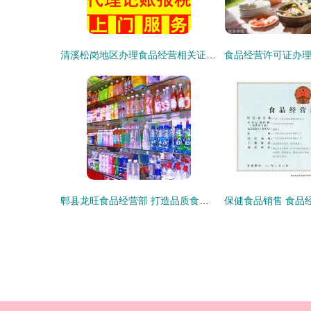
清溪松岗地区办理食品经营相关证照指南
郫县龙旺食品经营部 打造品质食品经营典范