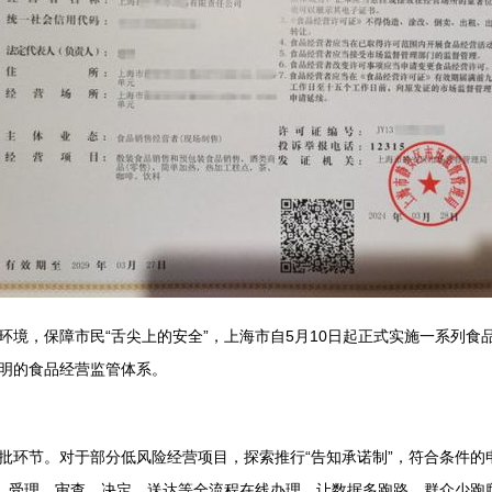
环境，保障市民“舌尖上的安全”，上海市自5月10日起正式实施一系列
明的食品经营监管体系。
批环节。对于部分低风险经营项目，探索推行“告知承诺制”，符合条件的
请、受理、审查、决定、送达等全流程在线办理，让数据多跑路，群众少跑