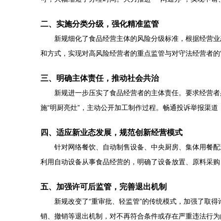
二、实施分类分级，强化精准监管
新规细化了食品经营主体的风险分级标准，根据经营业
和方式，实现对高风险经营者的重点监管与对守法经营者的
三、明确主体责任，推动社会共治
新规进一步压实了食品经营者的主体责任。要求经营者
施“明厨亮灶”，主动公开加工制作过程。畅通投诉举报渠
四、适应新业态发展，规范创新经营模式
针对网络餐饮、自动制售设备、中央厨房、集体用餐配
利用自动设备从事食品经营的，明确了设备放置、原料采购
五、加强许可后监管，完善退出机制
新规改变了“重审批、轻监管”的传统模式，加强了取
销、撤销等退出机制，对不再符合条件或存在严重违法行为