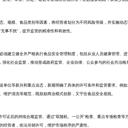
态、规模、食品类别等因素，将经营者划分为不同风险等级，并实施动态
“无事不扰”，提升监管的精准性和有效性。
必须建立健全并严格执行食品安全管理制度，包括从业人员健康管理、进
道，强化社会监督，推动形成政府监管、企业自律、公众参与的社会共治格
送单位等新兴和重点业态，新规明确了具体的许可条件和监管要求。例如
、维护清洗等规范，既鼓励商业模式创新，又守住食品安全底线。
得许可证后的持续合规监管。通过“双随机、一公开”检查、重点专项检查
的经营者，依法吊销许可，维护市场秩序的严肃性。