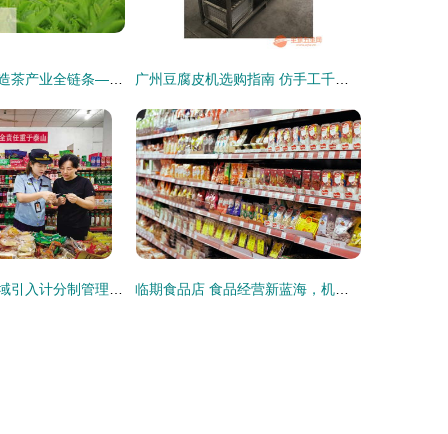
多元化经营，打造茶产业全链条——公司业务介绍
广州豆腐皮机选购指南 仿手工千张豆腐机图片解析与保健食品销售新思路
重庆食品安全领域引入计分制管理，保健食品销售扣满12分将面临何种后果？
临期食品店 食品经营新蓝海，机遇与挑战并存