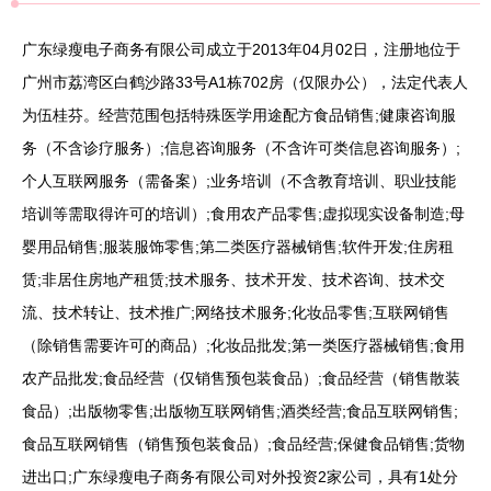
广东绿瘦电子商务有限公司成立于2013年04月02日，注册地位于
广州市荔湾区白鹤沙路33号A1栋702房（仅限办公），法定代表人
为伍桂芬。经营范围包括特殊医学用途配方食品销售;健康咨询服
务（不含诊疗服务）;信息咨询服务（不含许可类信息咨询服务）;
个人互联网服务（需备案）;业务培训（不含教育培训、职业技能
培训等需取得许可的培训）;食用农产品零售;虚拟现实设备制造;母
婴用品销售;服装服饰零售;第二类医疗器械销售;软件开发;住房租
赁;非居住房地产租赁;技术服务、技术开发、技术咨询、技术交
流、技术转让、技术推广;网络技术服务;化妆品零售;互联网销售
（除销售需要许可的商品）;化妆品批发;第一类医疗器械销售;食用
农产品批发;食品经营（仅销售预包装食品）;食品经营（销售散装
食品）;出版物零售;出版物互联网销售;酒类经营;食品互联网销售;
食品互联网销售（销售预包装食品）;食品经营;保健食品销售;货物
进出口;广东绿瘦电子商务有限公司对外投资2家公司，具有1处分