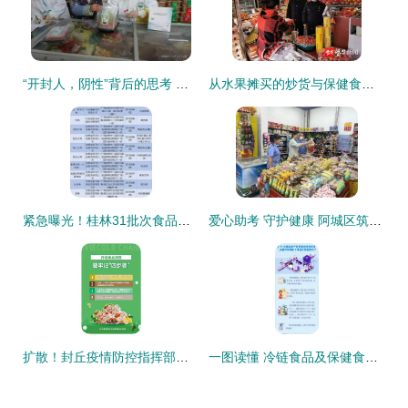
“开封人，阴性”背后的思考 保健食品如何走近大众信任
从水果摊买的炒货与保健食品，经营许可证暗藏哪些隐患？
紧急曝光！桂林31批次食品不合格涉及多家商超保健食品销售敲响警钟
爱心助考 守护健康 阿城区筑牢中考食品安全防线与规范保健食品销售
扩散！封丘疫情防控指挥部发布重要提醒 这些冷链食品不准上市销售
一图读懂 冷链食品及保健食品销售中的新冠病毒防控消毒技术指南