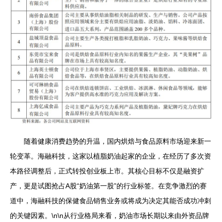
随着健康消费趋势的升温，国内烘焙与食品原料市场迎来新一
轮变革。海融科技，这家以植脂奶油起家的企业，在经历了多次资
本路径调整后，正式转投创业板上市。其核心目标不仅是融资扩
产，更是试图抢占A股“奶油第一股”的行业标签。在竞争激烈的赛
道中，海融科技的保健食品销售业务或将成为决定其能否成功冲刺
的关键因素。\n\n从行业格局来看，奶油市场长期以来由外资品牌