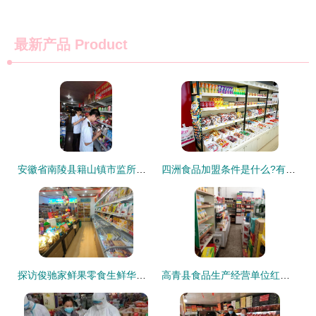
最新产品
Product
安徽省南陵县籍山镇市监所开展夏季食品安全大检查
四洲食品加盟条件是什么?有什么要求?
探访俊驰家鲜果零食生鲜华侨城店 食品经验与品质解读
高青县食品生产经营单位红黑榜第十八期 整改榜聚焦保健食品销售规范