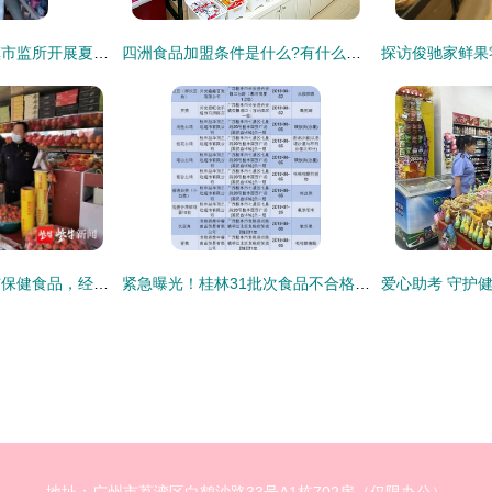
安徽省南陵县籍山镇市监所开展夏季食品安全大检查
四洲食品加盟条件是什么?有什么要求?
从水果摊买的炒货与保健食品，经营许可证暗藏哪些隐患？
紧急曝光！桂林31批次食品不合格涉及多家商超保健食品销售敲响警钟