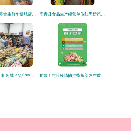
探访俊驰家鲜果零食生鲜华侨城店 食品经验与品质解读
高青县食品生产经营单位红黑榜第十八期 整改榜聚焦保健食品销售规范
爱心助考 守护健康 阿城区筑牢中考食品安全防线与规范保健食品销售
扩散！封丘疫情防控指挥部发布重要提醒 这些冷链食品不准上市销售