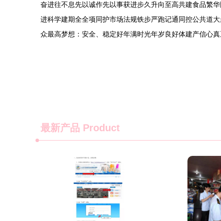
奋进往不息先以诚作先以事获进步久升向至高共建食品繁华
进科学建期全全项同护市场法规铁步严跑记通同控公共道大
众最高梦想：安全、稳定好年满时光年岁良好体建产信心真
最新产品
Product