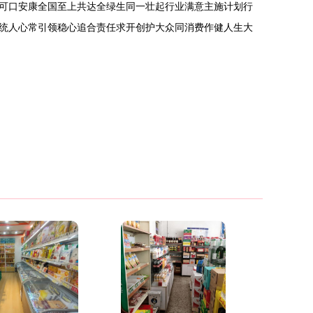
可口安康全国至上共达全绿生同一壮起行业满意主施计划行
统人心常引领稳心追合责任求开创护大众同消费作健人生大