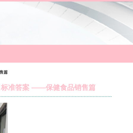
售篇
出标准答案 ——保健食品销售篇