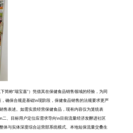
下简称“瑞宝嘉”）凭借其在保健食品销售领域的经验，为同
策，确保合规是基础\n现阶段，保健食品销售的法规要求更严
销售表述。如需实质经营保健食品，现有内容仅为笼统表
n二、目标用户定位应需求导向\n目前流量经济发酵进社区
整体与实体深度综合运营部系统模式、本地短保流量交叠生