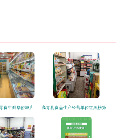
探访俊驰家鲜果零食生鲜华侨城店 食品经验与品质解读
高青县食品生产经营单位红黑榜第十八期 整改榜聚焦保健食品销售规范