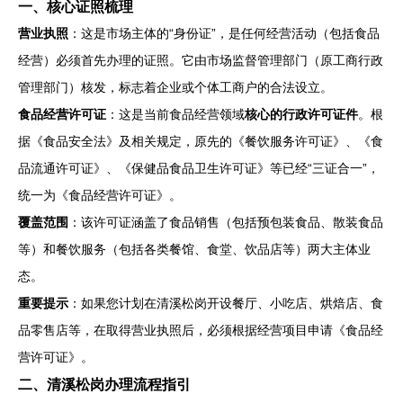
一、核心证照梳理
营业执照
：这是市场主体的“身份证”，是任何经营活动（包括食品
经营）必须首先办理的证照。它由市场监督管理部门（原工商行政
管理部门）核发，标志着企业或个体工商户的合法设立。
食品经营许可证
：这是当前食品经营领域
核心的行政许可证件
。根
据《食品安全法》及相关规定，原先的《餐饮服务许可证》、《食
品流通许可证》、《保健品食品卫生许可证》等已经“三证合一”，
统一为《食品经营许可证》。
覆盖范围
：该许可证涵盖了食品销售（包括预包装食品、散装食品
等）和餐饮服务（包括各类餐馆、食堂、饮品店等）两大主体业
态。
重要提示
：如果您计划在清溪松岗开设餐厅、小吃店、烘焙店、食
品零售店等，在取得营业执照后，必须根据经营项目申请《食品经
营许可证》。
二、清溪松岗办理流程指引