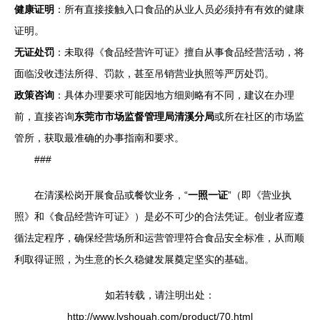
健康证明
：所有直接接触入口食品的从业人员必须持有有效的健康
证明。
无证处罚
：未取得《食品经营许可证》擅自从事食品经营活动，将
面临没收违法所得、罚款，甚至吊销营业执照等严厉处罚。
政策咨询
：具体办理要求可能因地方细则略有不同，建议在办理
前，直接咨询
东莞市市场监督管理局清溪分局
或所在社区的市场监
管所，获取最准确的办事指南和要求。
###
在清溪松岗开展食品或餐饮业务，“
一照一证
”（即《营业执
照》和《食品经营许可证》）是必不可少的合法凭证。创业者应遵
循法定程序，确保经营场所和运营管理符合食品安全标准，从而顺
利取得证照，为生意的长久稳健发展奠定坚实的基础。
如若转载，请注明出处：
http://www.lvshouah.com/product/70.html