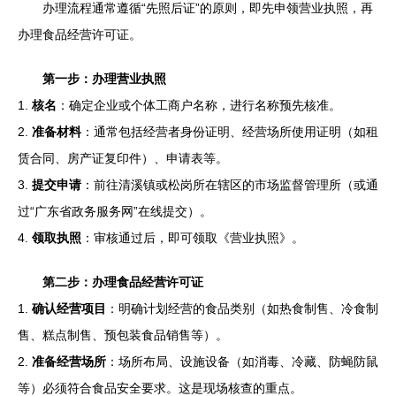
办理流程通常遵循“先照后证”的原则，即先申领营业执照，再
办理食品经营许可证。
第一步：办理营业执照
1.
核名
：确定企业或个体工商户名称，进行名称预先核准。
2.
准备材料
：通常包括经营者身份证明、经营场所使用证明（如租
赁合同、房产证复印件）、申请表等。
3.
提交申请
：前往清溪镇或松岗所在辖区的市场监督管理所（或通
过“广东省政务服务网”在线提交）。
4.
领取执照
：审核通过后，即可领取《营业执照》。
第二步：办理食品经营许可证
1.
确认经营项目
：明确计划经营的食品类别（如热食制售、冷食制
售、糕点制售、预包装食品销售等）。
2.
准备经营场所
：场所布局、设施设备（如消毒、冷藏、防蝇防鼠
等）必须符合食品安全要求。这是现场核查的重点。