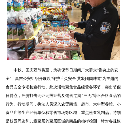
中秋、国庆双节将至，为确保节日期间广大群众“舌尖上的安
全”，昌吉公安组织开展以“守护舌尖安全 共凝团圆味道”为主题的
食品安全专项检查行动。此次活动聚焦食品经营各环节，突出节假
日特点，严厉打击无证无照经营及销售过期.“三无”等不合格食品的
行为。行动期间，执法人员深入农贸商场、超市、大中型餐馆、小
食品店等生产经营单位和零售市场等区域，重点检查乳制品，特别
是校园周边和儿童聚居的聚居区域的商品的抽样检测，针对各规模