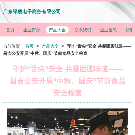
广东绿瘦电子商务有限公司
首页
企业简介
产品大全
联系我们
企业信息
访客
>
>
当前位置：
首页
产品大全
守护“舌尖”安全 共凝团圆味道——
昌吉公安开展“中秋、国庆”节前食品安全检查
守护“舌尖”安全 共凝团圆味道——
昌吉公安开展“中秋、国庆”节前食品
安全检查